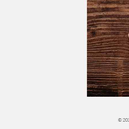
© 202