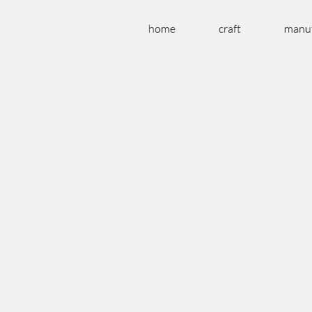
home
craft
manuf