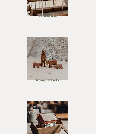
Reifentiere
Komplettsets