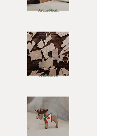
Arche Noah
Spaltreifen