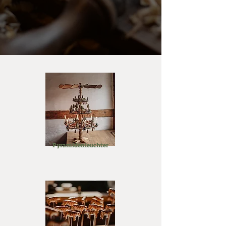
Pyramidenleuchter