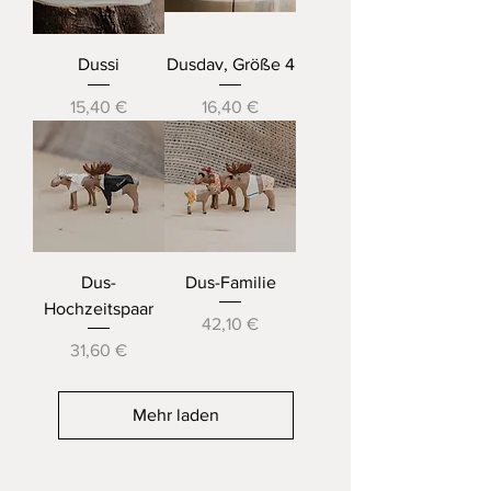
Dussi
Dusdav, Größe 4
Preis
Preis
15,40 €
16,40 €
Dus-
Dus-Familie
Hochzeitspaar
Preis
42,10 €
Preis
31,60 €
Mehr laden