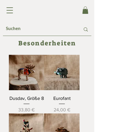
Besonderheiten
Dusdav, Größe 8
Eurofant
Preis
Preis
33,80 €
24,00 €