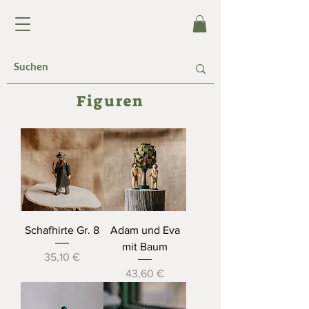
Figuren
Schafhirte Gr. 8
Adam und Eva
mit Baum
Preis
35,10 €
Preis
43,60 €