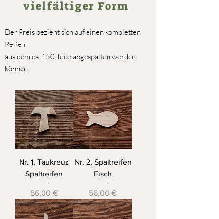
vielfältiger Form
Der Preis bezieht sich auf einen kompletten
Reifen
aus dem ca. 150 Teile abgespalten werden
können.
Nr. 1, Taukreuz
Nr. 2, Spaltreifen
Spaltreifen
Fisch
Preis
Preis
56,00 €
56,00 €