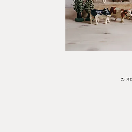
© 202