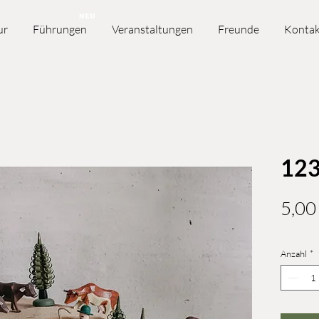
NEU
ur
Führungen
Veranstaltungen
Freunde
Kontak
12
5,00
Anzahl
*