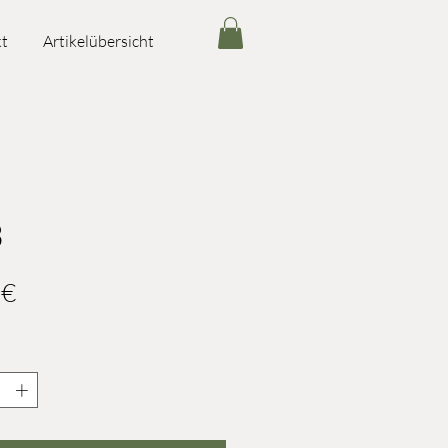
t
Artikelübersicht
3
Preis
 €