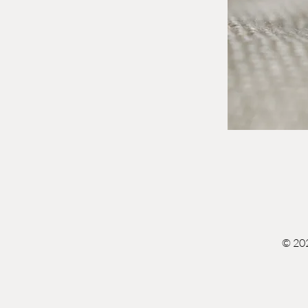
© 202