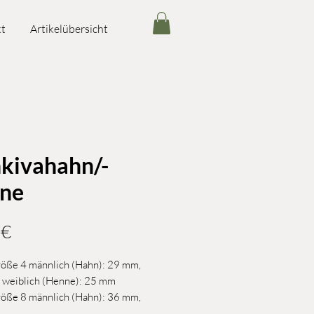
t
Artikelübersicht
kivahahn/-
ne
Preis
 €
öße 4 männlich (Hahn): 29 mm,
 weiblich (Henne): 25 mm
öße 8 männlich (Hahn): 36 mm,
 weiblich (Henne): 32 mm (Fahrtier