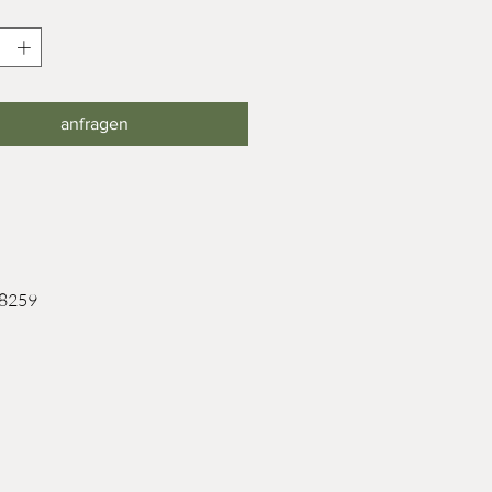
anfragen
 8259