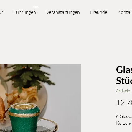
NEU
ur
Führungen
Veranstaltungen
Freunde
Kontak
Gla
Stü
Artikel
12,7
6 Glassc
Kerzen