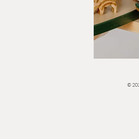
© 202