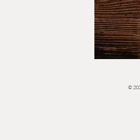
© 202