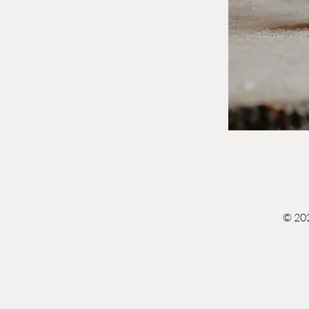
© 202