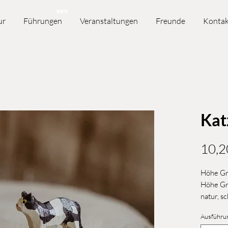
NEU
ur
Führungen
Veranstaltungen
Freunde
Kontak
Kat
10,2
Höhe Grö
Höhe Gr
natur, s
Ausführu