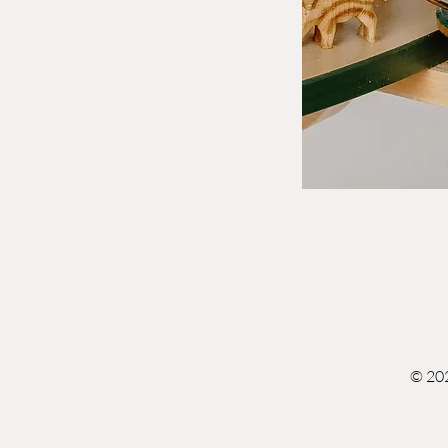
© 202