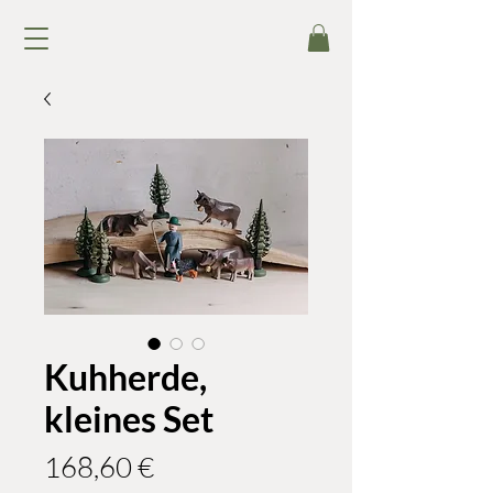
Kuhherde,
kleines Set
Preis
168,60 €