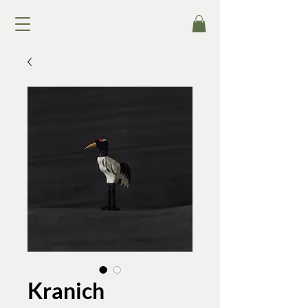
Kranich