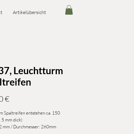
t
Artikelübersicht
 37, Leuchtturm
ltreifen
Preis
0 €
m Spaltreifen entstehen ca. 150
a. 5 mm dick)
2 mm / Durchmesser: 260mm