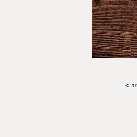
© 202