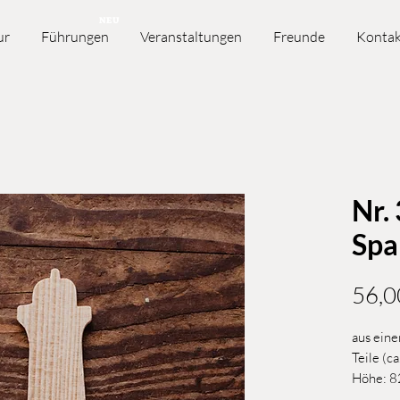
NEU
ur
Führungen
Veranstaltungen
Freunde
Kontak
Nr.
Spa
56,0
aus eine
Teile (c
Höhe: 8