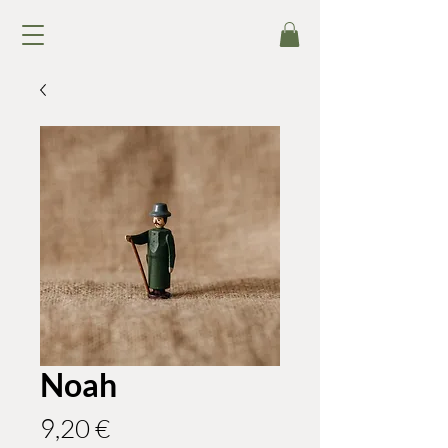
Noah
Preis
9,20 €