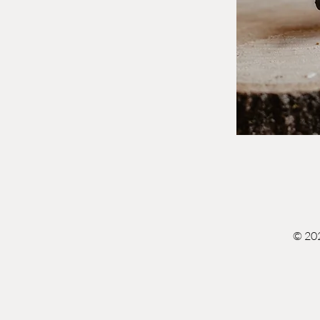
© 202