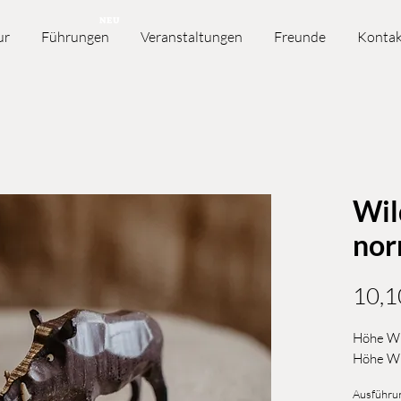
NEU
ur
Führungen
Veranstaltungen
Freunde
Kontak
Wil
nor
10,1
Höhe Wi
Höhe Wi
Ausführu