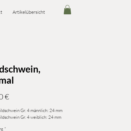
t
Artikelübersicht
dschwein,
mal
Preis
0 €
ldschwein Gr. 4 männlich: 24 mm
ldschwein Gr. 4 weiblich: 24 mm
ng
*